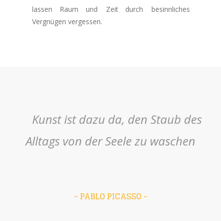
lassen     
Raum     
und     
Zeit     
durch     
besinnliches 
Vergnügen vergessen.
 Kunst ist dazu da, den Staub des 
Alltags von der Seele zu waschen 
- PABLO PICASSO -