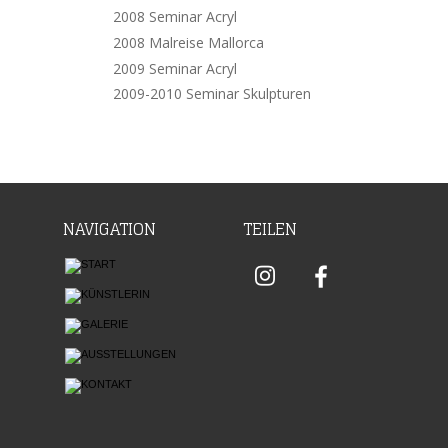
2008 Seminar Acryl
2008 Malreise Mallorca
2009 Seminar Acryl
2009-2010 Seminar Skulpturen
NAVIGATION
TEILEN

