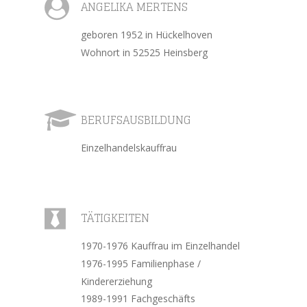

ANGELIKA MERTENS
geboren 1952 in Hückelhoven
Wohnort in 52525 Heinsberg

BERUFSAUSBILDUNG
Einzelhandelskauffrau

TÄTIGKEITEN
1970-1976 Kauffrau im Einzelhandel
1976-1995 Familienphase / 
Kindererziehung
1989-1991 Fachgeschäfts 