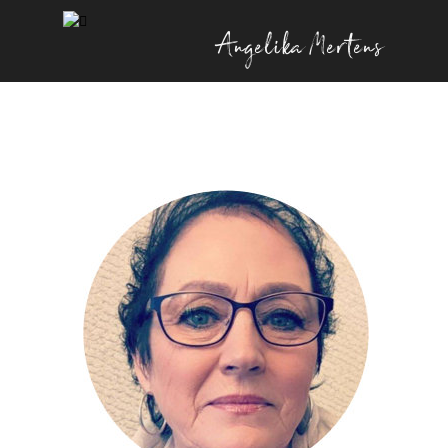
Angelika Mertens